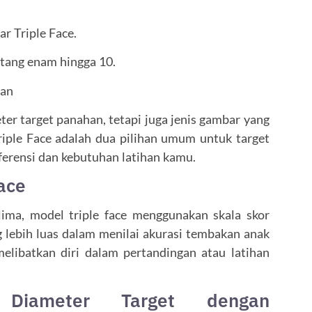
ar Triple Face.
ntang enam hingga 10.
han
er target panahan, tetapi juga jenis gambar yang
Triple Face adalah dua pilihan umum untuk target
ferensi dan kebutuhan latihan kamu.
ace
lima, model triple face menggunakan skala skor
g lebih luas dalam menilai akurasi tembakan anak
melibatkan diri dalam pertandingan atau latihan
n Diameter Target dengan