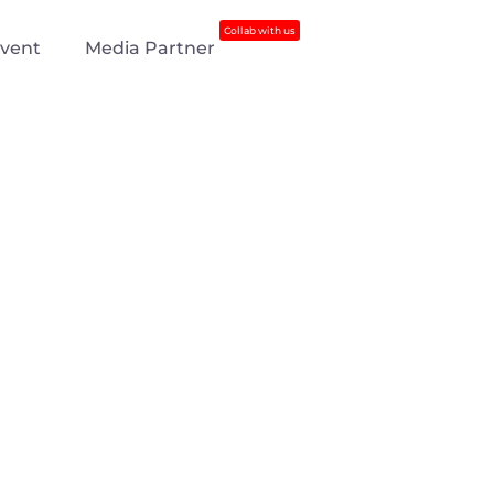
Collab with us
vent
Media Partner