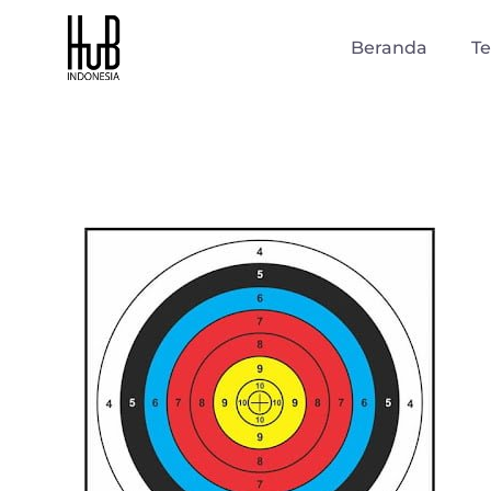
Beranda
T