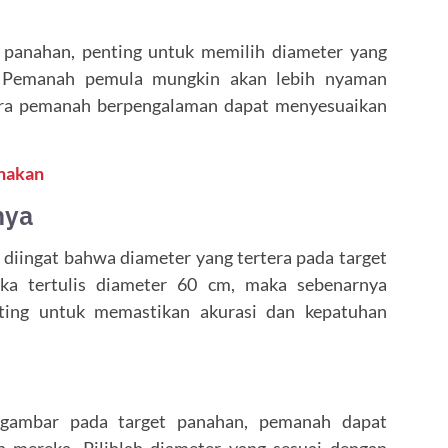
t panahan, penting untuk memilih diameter yang
h. Pemanah pemula mungkin akan lebih nyaman
tara pemanah berpengalaman dapat menyesuaikan
nakan
nya
 diingat bahwa diameter yang tertera pada target
jika tertulis diameter 60 cm, maka sebenarnya
nting untuk memastikan akurasi dan kepatuhan
 gambar pada target panahan, pemanah dapat