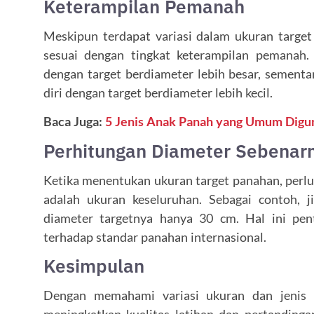
Keterampilan Pemanah
Meskipun terdapat variasi dalam ukuran targe
sesuai dengan tingkat keterampilan pemana
dengan target berdiameter lebih besar, semen
diri dengan target berdiameter lebih kecil.
Baca Juga:
5
Jenis Anak Panah yang Umum Digu
Perhitungan Diameter Sebenar
Ketika menentukan ukuran target panahan, perlu
adalah ukuran keseluruhan. Sebagai contoh, 
diameter targetnya hanya 30 cm. Hal ini pe
terhadap standar panahan internasional.
Kesimpulan
Dengan memahami variasi ukuran dan jenis