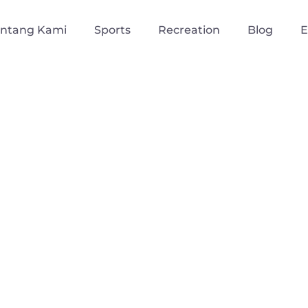
entang Kami
Sports
Recreation
Blog
E