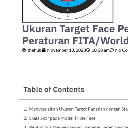
Ukuran Target Face P
Peraturan FITA/World
thehub
November 13, 2023
10:38 am
No Co
Table of Contents
Menyesuaikan Ukuran Target Panahan dengan Stan
Skala Skor pada Model Triple Face
Pentingnya Menyesuaikan Diameter Target deng