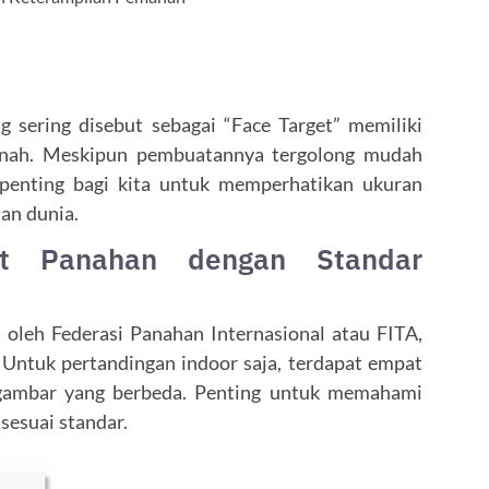
 sering disebut sebagai “Face Target” memiliki
panah. Meskipun pembuatannya tergolong mudah
penting bagi kita untuk memperhatikan ukuran
an dunia.
et Panahan dengan Standar
n oleh Federasi Panahan Internasional atau FITA,
. Untuk pertandingan indoor saja, terdapat empat
 gambar yang berbeda. Penting untuk memahami
 sesuai standar.