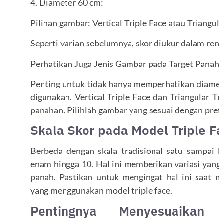
4. Diameter 60 cm:
Pilihan gambar: Vertical Triple Face atau Triangul
Seperti varian sebelumnya, skor diukur dalam re
Perhatikan Juga Jenis Gambar pada Target Pana
Penting untuk tidak hanya memperhatikan diamet
digunakan. Vertical Triple Face dan Triangular 
panahan. Pilihlah gambar yang sesuai dengan pre
Skala Skor pada Model Triple F
Berbeda dengan skala tradisional satu sampai 
enam hingga 10. Hal ini memberikan variasi yan
panah. Pastikan untuk mengingat hal ini saat 
yang menggunakan model triple face.
Pentingnya Menyesuaika