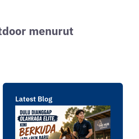
tdoor menurut
Latest Blog