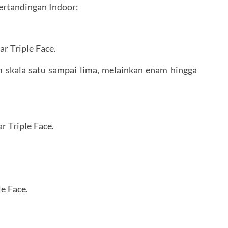
rtandingan Indoor:
ar Triple Face.
m skala satu sampai lima, melainkan enam hingga
r Triple Face.
le Face.