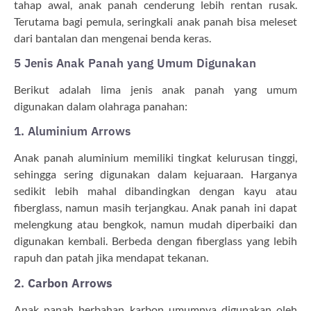
tahap awal, anak panah cenderung lebih rentan rusak.
Terutama bagi pemula, seringkali anak panah bisa meleset
dari bantalan dan mengenai benda keras.
5 Jenis Anak Panah yang Umum Digunakan
Berikut adalah lima jenis anak panah yang umum
digunakan dalam olahraga panahan:
1. Aluminium Arrows
Anak panah aluminium memiliki tingkat kelurusan tinggi,
sehingga sering digunakan dalam kejuaraan. Harganya
sedikit lebih mahal dibandingkan dengan kayu atau
fiberglass, namun masih terjangkau. Anak panah ini dapat
melengkung atau bengkok, namun mudah diperbaiki dan
digunakan kembali. Berbeda dengan fiberglass yang lebih
rapuh dan patah jika mendapat tekanan.
2.
Carbon Arrows
Anak panah berbahan karbon umumnya digunakan oleh