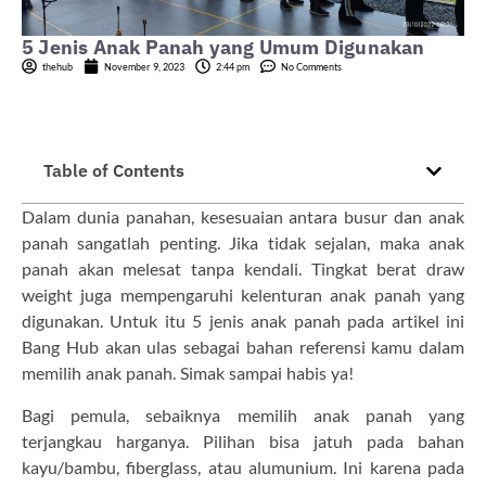
5 Jenis Anak Panah yang Umum Digunakan
thehub
November 9, 2023
2:44 pm
No Comments
Table of Contents
Dalam dunia panahan, kesesuaian antara busur dan anak
panah sangatlah penting. Jika tidak sejalan, maka anak
panah akan melesat tanpa kendali. Tingkat berat draw
weight juga mempengaruhi kelenturan anak panah yang
digunakan. Untuk itu 5 jenis anak panah pada artikel ini
Bang Hub akan ulas sebagai bahan referensi kamu dalam
memilih anak panah. Simak sampai habis ya!
Bagi pemula, sebaiknya memilih anak panah yang
terjangkau harganya. Pilihan bisa jatuh pada bahan
kayu/bambu, fiberglass, atau alumunium. Ini karena pada