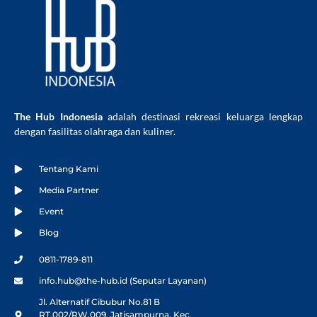
The Hub Indonesia
adalah destinasi rekreasi keluarga lengkap
dengan fasilitas olahraga dan kuliner.
Tentang Kami
Media Partner
Event
Blog
0811-1789-811
info.hub@the-hub.id (Seputar Layanan)
Jl. Alternatif Cibubur No.81 B
RT.002/RW.009, Jatisampurna, Kec.