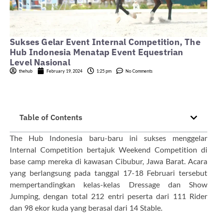
Sukses Gelar Event Internal Competition, The
Hub Indonesia Menatap Event Equestrian
Level Nasional
thehub
February 19, 2024
1:25 pm
No Comments
Table of Contents
The Hub Indonesia baru-baru ini sukses menggelar
Internal Competition bertajuk Weekend Competition di
base camp mereka di kawasan Cibubur, Jawa Barat. Acara
yang berlangsung pada tanggal 17-18 Februari tersebut
mempertandingkan kelas-kelas Dressage dan Show
Jumping, dengan total 212 entri peserta dari 111 Rider
dan 98 ekor kuda yang berasal dari 14 Stable.