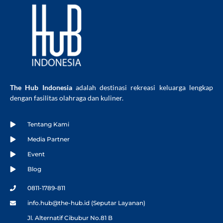
The Hub Indonesia
adalah destinasi rekreasi keluarga lengkap
dengan fasilitas olahraga dan kuliner.
Tentang Kami
Media Partner
Event
Blog
0811-1789-811
info.hub@the-hub.id (Seputar Layanan)
Jl. Alternatif Cibubur No.81 B