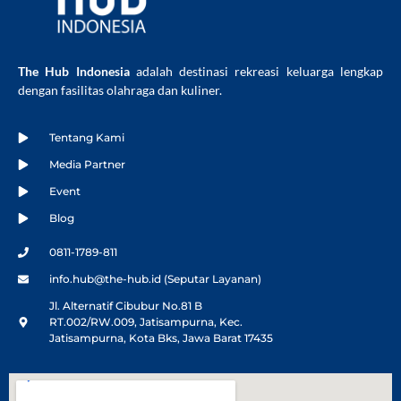
The Hub Indonesia
adalah destinasi rekreasi keluarga lengkap
dengan fasilitas olahraga dan kuliner.
Tentang Kami
Media Partner
Event
Blog
0811-1789-811
info.hub@the-hub.id (Seputar Layanan)
Jl. Alternatif Cibubur No.81 B
RT.002/RW.009, Jatisampurna, Kec.
Jatisampurna, Kota Bks, Jawa Barat 17435