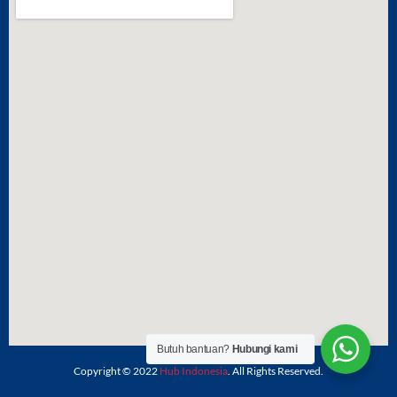
Butuh bantuan?
Hubungi kami
Copyright © 2022
Hub Indonesia
. All Rights Reserved.