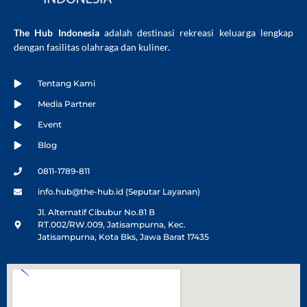
The Hub Indonesia
adalah destinasi rekreasi keluarga lengkap
dengan fasilitas olahraga dan kuliner.
Tentang Kami
Media Partner
Event
Blog
0811-1789-811
info.hub@the-hub.id (Seputar Layanan)
Jl. Alternatif Cibubur No.81 B
RT.002/RW.009, Jatisampurna, Kec.
Jatisampurna, Kota Bks, Jawa Barat 17435