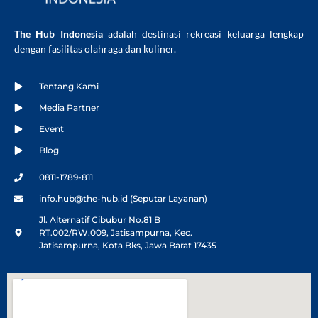
The Hub Indonesia
adalah destinasi rekreasi keluarga lengkap
dengan fasilitas olahraga dan kuliner.
Tentang Kami
Media Partner
Event
Blog
0811-1789-811
info.hub@the-hub.id (Seputar Layanan)
Jl. Alternatif Cibubur No.81 B
RT.002/RW.009, Jatisampurna, Kec.
Jatisampurna, Kota Bks, Jawa Barat 17435