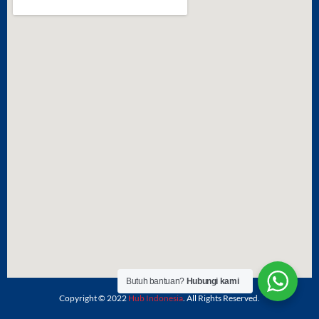
Butuh bantuan?
Hubungi kami
Copyright © 2022
Hub Indonesia
. All Rights Reserved.