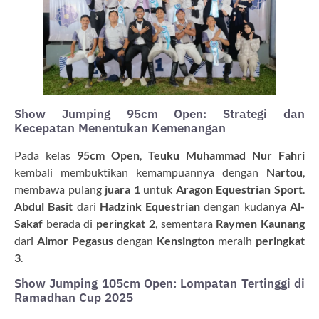
Show Jumping 95cm Open: Strategi dan
Kecepatan Menentukan Kemenangan
Pada kelas
95cm Open
,
Teuku Muhammad Nur Fahri
kembali membuktikan kemampuannya dengan
Nartou
,
membawa pulang
juara 1
untuk
Aragon Equestrian Sport
.
Abdul Basit
dari
Hadzink Equestrian
dengan kudanya
Al-
Sakaf
berada di
peringkat 2
, sementara
Raymen Kaunang
dari
Almor Pegasus
dengan
Kensington
meraih
peringkat
3
.
Show Jumping 105cm Open: Lompatan Tertinggi di
Ramadhan Cup 2025