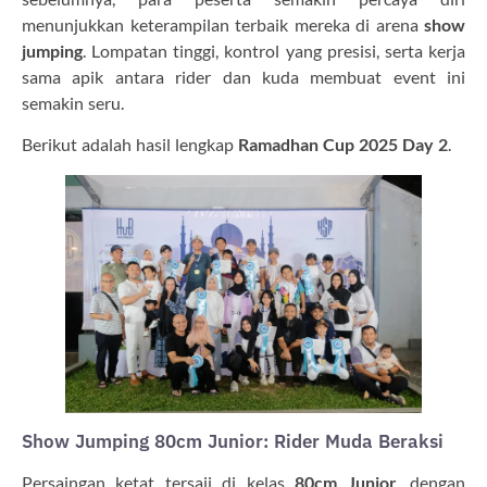
menunjukkan keterampilan terbaik mereka di arena
show
jumping
. Lompatan tinggi, kontrol yang presisi, serta kerja
sama apik antara rider dan kuda membuat event ini
semakin seru.
Berikut adalah hasil lengkap
Ramadhan Cup 2025 Day 2
.
Show Jumping 80cm Junior: Rider Muda Beraksi
Persaingan ketat tersaji di kelas
80cm Junior
, dengan