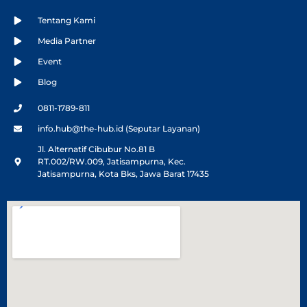
Tentang Kami
Media Partner
Event
Blog
0811-1789-811
info.hub@the-hub.id (Seputar Layanan)
Jl. Alternatif Cibubur No.81 B
RT.002/RW.009, Jatisampurna, Kec.
Jatisampurna, Kota Bks, Jawa Barat 17435