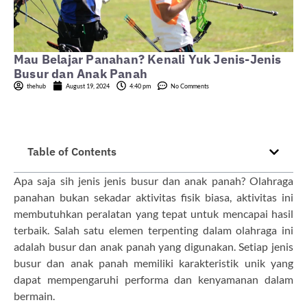
Mau Belajar Panahan? Kenali Yuk Jenis-Jenis
Busur dan Anak Panah
thehub
August 19, 2024
4:40 pm
No Comments
Table of Contents
Apa saja sih jenis jenis busur dan anak panah? Olahraga
panahan bukan sekadar aktivitas fisik biasa, aktivitas ini
membutuhkan peralatan yang tepat untuk mencapai hasil
terbaik. Salah satu elemen terpenting dalam olahraga ini
adalah busur dan anak panah yang digunakan. Setiap jenis
busur dan anak panah memiliki karakteristik unik yang
dapat mempengaruhi performa dan kenyamanan dalam
bermain.