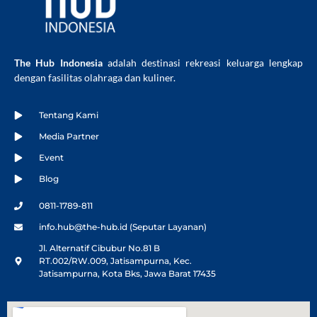
The Hub Indonesia
adalah destinasi rekreasi keluarga lengkap
dengan fasilitas olahraga dan kuliner.
Tentang Kami
Media Partner
Event
Blog
0811-1789-811
info.hub@the-hub.id (Seputar Layanan)
Jl. Alternatif Cibubur No.81 B
RT.002/RW.009, Jatisampurna, Kec.
Jatisampurna, Kota Bks, Jawa Barat 17435