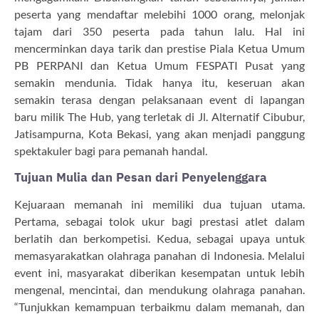
peserta yang mendaftar melebihi 1000 orang, melonjak
tajam dari 350 peserta pada tahun lalu. Hal ini
mencerminkan daya tarik dan prestise Piala Ketua Umum
PB PERPANI dan Ketua Umum FESPATI Pusat yang
semakin mendunia. Tidak hanya itu, keseruan akan
semakin terasa dengan pelaksanaan event di lapangan
baru milik The Hub, yang terletak di Jl. Alternatif Cibubur,
Jatisampurna, Kota Bekasi, yang akan menjadi panggung
spektakuler bagi para pemanah handal.
Tujuan Mulia dan Pesan dari Penyelenggara
Kejuaraan memanah ini memiliki dua tujuan utama.
Pertama, sebagai tolok ukur bagi prestasi atlet dalam
berlatih dan berkompetisi. Kedua, sebagai upaya untuk
memasyarakatkan olahraga panahan di Indonesia. Melalui
event ini, masyarakat diberikan kesempatan untuk lebih
mengenal, mencintai, dan mendukung olahraga panahan.
“Tunjukkan kemampuan terbaikmu dalam memanah, dan