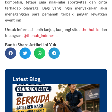
kompetisi, tetapi juga nilai-nilai sportivitas dan cinta
terhadap olahraga. Bagi yang ingin menyaksikan aksi
menegangkan para pemanah terbaik, jangan lewatkan
event ini!
Untuk informasi lebih lanjut, kunjungi situs
the-hub.id
dan
Instagram
@thehub_indonesia
.
Bantu Share Artikel Ini Yuk!
Latest Blog