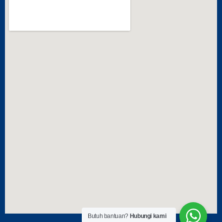
Butuh bantuan?
Hubungi kami