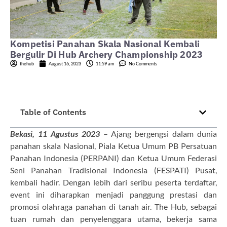
Kompetisi Panahan Skala Nasional Kembali
Bergulir Di Hub Archery Championship 2023
thehub
August 16, 2023
11:59 am
No Comments
Table of Contents
Bekasi, 11 Agustus 2023
– Ajang bergengsi dalam dunia
panahan skala Nasional, Piala Ketua Umum PB Persatuan
Panahan Indonesia (PERPANI) dan Ketua Umum Federasi
Seni Panahan Tradisional Indonesia (FESPATI) Pusat,
kembali hadir. Dengan lebih dari seribu peserta terdaftar,
event ini diharapkan menjadi panggung prestasi dan
promosi olahraga panahan di tanah air. The Hub, sebagai
tuan rumah dan penyelenggara utama, bekerja sama