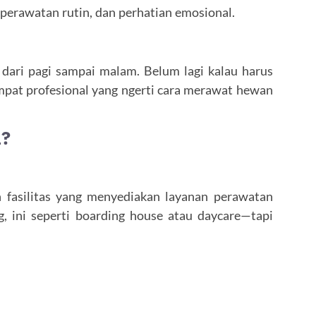
perawatan rutin, dan perhatian emosional.
a dari pagi sampai malam. Belum lagi kalau harus
tempat profesional yang ngerti cara merawat hewan
a?
h fasilitas yang menyediakan layanan perawatan
g, ini seperti boarding house atau daycare—tapi