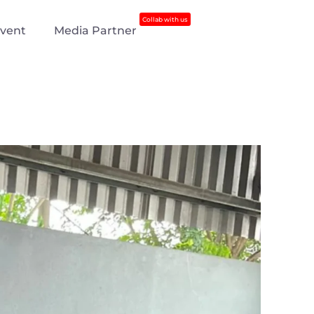
Collab with us
vent
Media Partner