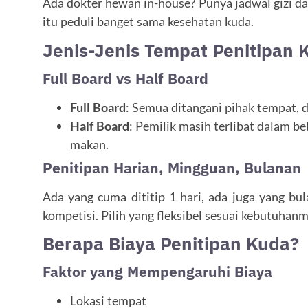
Ada dokter hewan in-house? Punya jadwal gizi d
itu peduli banget sama kesehatan kuda.
Jenis-Jenis Tempat Penitipan 
Full Board vs Half Board
Full Board
: Semua ditangani pihak tempat, d
Half Board
: Pemilik masih terlibat dalam b
makan.
Penitipan Harian, Mingguan, Bulanan
Ada yang cuma dititip 1 hari, ada juga yang bul
kompetisi. Pilih yang fleksibel sesuai kebutuhanm
Berapa Biaya Penitipan Kuda?
Faktor yang Mempengaruhi Biaya
Lokasi tempat