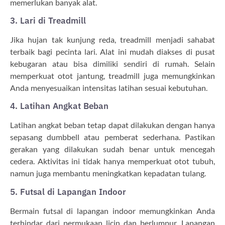
memerlukan banyak alat.
3. Lari di Treadmill
Jika hujan tak kunjung reda, treadmill menjadi sahabat
terbaik bagi pecinta lari. Alat ini mudah diakses di pusat
kebugaran atau bisa dimiliki sendiri di rumah. Selain
memperkuat otot jantung, treadmill juga memungkinkan
Anda menyesuaikan intensitas latihan sesuai kebutuhan.
4. Latihan Angkat Beban
Latihan angkat beban tetap dapat dilakukan dengan hanya
sepasang dumbbell atau pemberat sederhana. Pastikan
gerakan yang dilakukan sudah benar untuk mencegah
cedera. Aktivitas ini tidak hanya memperkuat otot tubuh,
namun juga membantu meningkatkan kepadatan tulang.
5. Futsal di Lapangan Indoor
Bermain futsal di lapangan indoor memungkinkan Anda
terhindar dari permukaan licin dan berlumpur. Lapangan