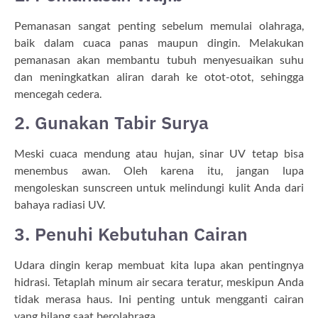
Pemanasan sangat penting sebelum memulai olahraga,
baik dalam cuaca panas maupun dingin. Melakukan
pemanasan akan membantu tubuh menyesuaikan suhu
dan meningkatkan aliran darah ke otot-otot, sehingga
mencegah cedera.
2. Gunakan Tabir Surya
Meski cuaca mendung atau hujan, sinar UV tetap bisa
menembus awan. Oleh karena itu, jangan lupa
mengoleskan sunscreen untuk melindungi kulit Anda dari
bahaya radiasi UV.
3. Penuhi Kebutuhan Cairan
Udara dingin kerap membuat kita lupa akan pentingnya
hidrasi. Tetaplah minum air secara teratur, meskipun Anda
tidak merasa haus. Ini penting untuk mengganti cairan
yang hilang saat berolahraga.