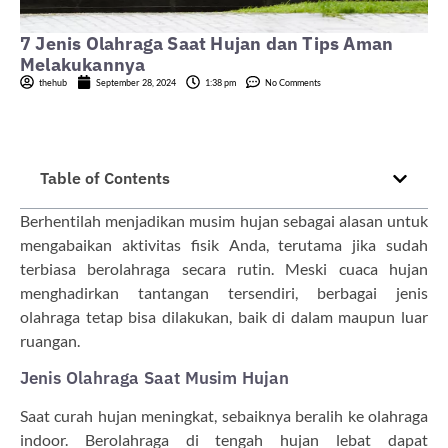
7 Jenis Olahraga Saat Hujan dan Tips Aman
Melakukannya
thehub
September 28, 2024
1:38 pm
No Comments
Table of Contents
Berhentilah menjadikan musim hujan sebagai alasan untuk
mengabaikan aktivitas fisik Anda, terutama jika sudah
terbiasa berolahraga secara rutin. Meski cuaca hujan
menghadirkan tantangan tersendiri, berbagai jenis
olahraga tetap bisa dilakukan, baik di dalam maupun luar
ruangan.
Jenis Olahraga Saat Musim Hujan
Saat curah hujan meningkat, sebaiknya beralih ke olahraga
indoor. Berolahraga di tengah hujan lebat dapat