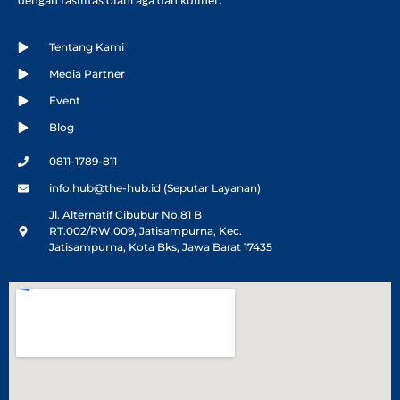
Tentang Kami
Media Partner
Event
Blog
0811-1789-811
info.hub@the-hub.id (Seputar Layanan)
Jl. Alternatif Cibubur No.81 B
RT.002/RW.009, Jatisampurna, Kec.
Jatisampurna, Kota Bks, Jawa Barat 17435