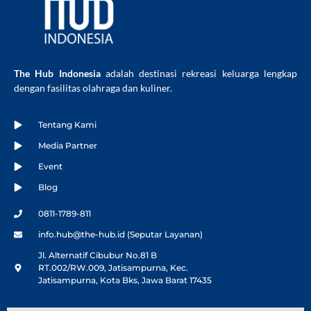
The Hub Indonesia
adalah destinasi rekreasi keluarga lengkap
dengan fasilitas olahraga dan kuliner.
Tentang Kami
Media Partner
Event
Blog
0811-1789-811
info.hub@the-hub.id (Seputar Layanan)
Jl. Alternatif Cibubur No.81 B
RT.002/RW.009, Jatisampurna, Kec.
Jatisampurna, Kota Bks, Jawa Barat 17435