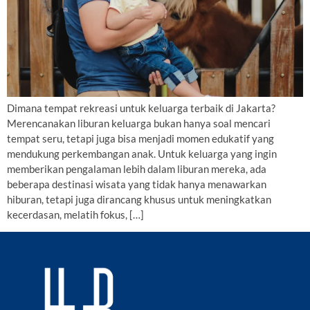
Dimana tempat rekreasi untuk keluarga terbaik di Jakarta?
Merencanakan liburan keluarga bukan hanya soal mencari
tempat seru, tetapi juga bisa menjadi momen edukatif yang
mendukung perkembangan anak. Untuk keluarga yang ingin
memberikan pengalaman lebih dalam liburan mereka, ada
beberapa destinasi wisata yang tidak hanya menawarkan
hiburan, tetapi juga dirancang khusus untuk meningkatkan
kecerdasan, melatih fokus, […]