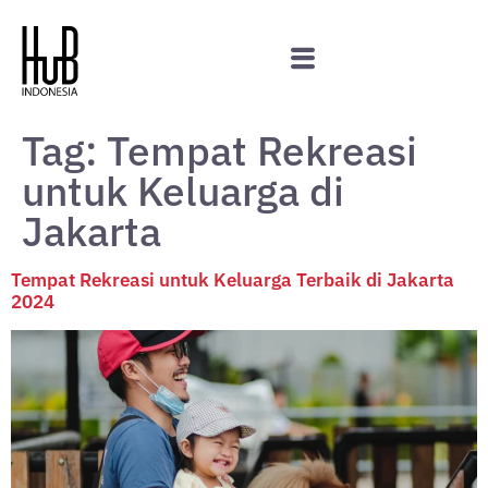
Tag:
Tempat Rekreasi
untuk Keluarga di
Jakarta
Tempat Rekreasi untuk Keluarga Terbaik di Jakarta
2024