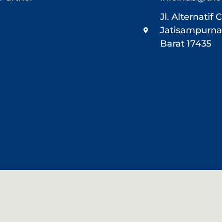
Jl. Alternati
Jatisampurna,
Barat 17435