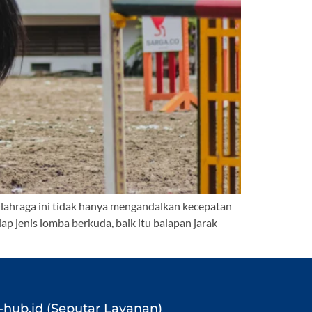
 Olahraga ini tidak hanya mengandalkan kecepatan
p jenis lomba berkuda, baik itu balapan jarak
-hub.id (Seputar Layanan)