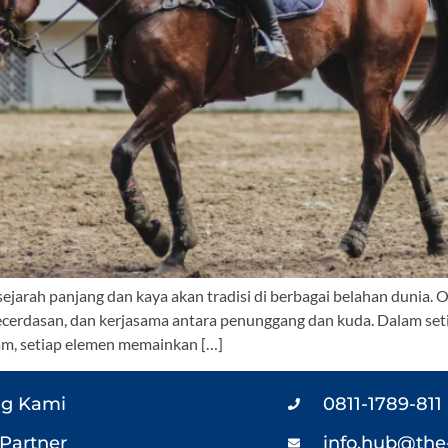
sejarah panjang dan kaya akan tradisi di berbagai belahan dunia.
ecerdasan, dan kerjasama antara penunggang dan kuda. Dalam setia
lam, setiap elemen memainkan […]
ng Kami
0811-1789-811
Partner
info.hub@the