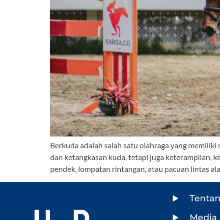
Berkuda adalah salah satu olahraga yang memiliki 
dan ketangkasan kuda, tetapi juga keterampilan, k
pendek, lompatan rintangan, atau pacuan lintas a
Tenta
Media 