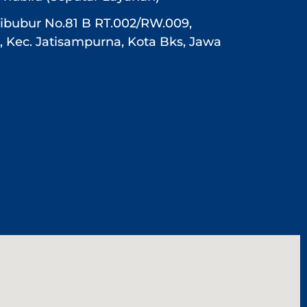
f Cibubur No.81 B RT.002/RW.009,
 Kec. Jatisampurna, Kota Bks, Jawa