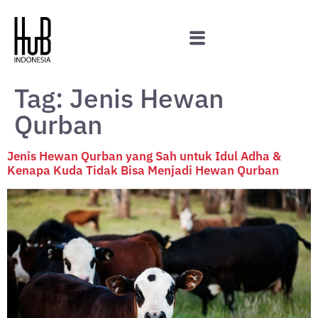
Tag:
Jenis Hewan
Qurban
Jenis Hewan Qurban yang Sah untuk Idul Adha &
Kenapa Kuda Tidak Bisa Menjadi Hewan Qurban