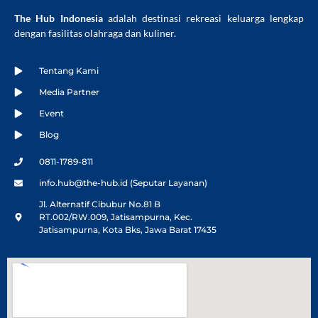
The Hub Indonesia
adalah destinasi rekreasi keluarga lengkap
dengan fasilitas olahraga dan kuliner.
Tentang Kami
Media Partner
Event
Blog
0811-1789-811
info.hub@the-hub.id (Seputar Layanan)
Jl. Alternatif Cibubur No.81 B
RT.002/RW.009, Jatisampurna, Kec.
Jatisampurna, Kota Bks, Jawa Barat 17435