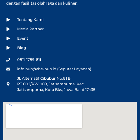
dengan fasilitas olahraga dan kuliner.
Tentang Kami
Media Partner
Event
Blog
0811-1789-811
info.hub@the-hub.id (Seputar Layanan)
Jl. Alternatif Cibubur No.81 B
RT.002/RW.009, Jatisampurna, Kec.
Jatisampurna, Kota Bks, Jawa Barat 17435