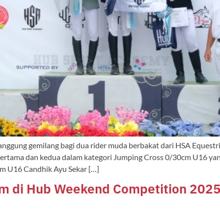
ggung gemilang bagi dua rider muda berbakat dari HSA Equestr
ertama dan kedua dalam kategori Jumping Cross 0/30cm U16 yang
cm U16 Candhik Ayu Sekar […]
um di Hub Weekend Competition 202