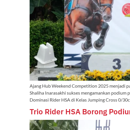
Ajang Hub Weekend Competition 2025 menjadi pan
Shaliha Inarasakhi sukses mengamankan podium p
Dominasi Rider HSA di Kelas Jumping Cross 0/30
Trio Rider HSA Borong Podi