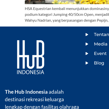
HSA Equestrian kembali menunjukkan dominasinya d
podium kategori Jumping 40/50cm Open, menjadikan
Wahyu Nadrian, yang berpasangan dengan Pepijn, t
Tenta
Media 
Event
Blog
The Hub Indonesia
adalah
destinasi rekreasi keluarga
lengkap dengan fasilitas olahraga