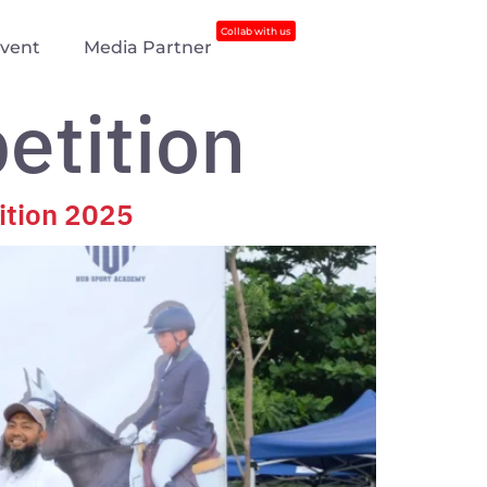
Collab with us
vent
Media Partner
etition
ition 2025