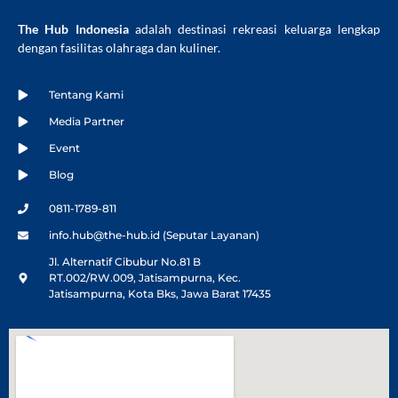
The Hub Indonesia
adalah destinasi rekreasi keluarga lengkap
dengan fasilitas olahraga dan kuliner.
Tentang Kami
Media Partner
Event
Blog
0811-1789-811
info.hub@the-hub.id (Seputar Layanan)
Jl. Alternatif Cibubur No.81 B
RT.002/RW.009, Jatisampurna, Kec.
Jatisampurna, Kota Bks, Jawa Barat 17435