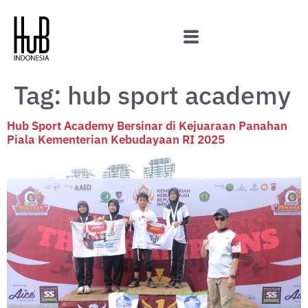
Tag:
hub sport academy
Hub Sport Academy Bersinar di Kejuaraan Panahan
Piala Kementerian Kebudayaan RI 2025