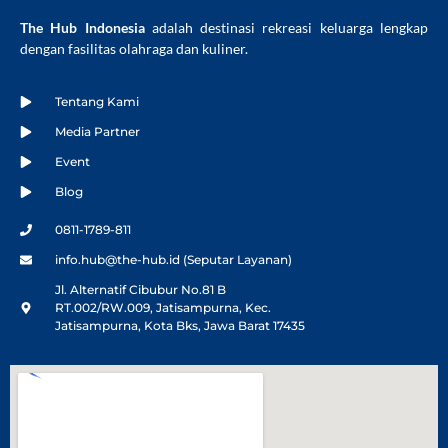
The Hub Indonesia
adalah destinasi rekreasi keluarga lengkap
dengan fasilitas olahraga dan kuliner.
Tentang Kami
Media Partner
Event
Blog
0811-1789-811
info.hub@the-hub.id (Seputar Layanan)
Jl. Alternatif Cibubur No.81 B
RT.002/RW.009, Jatisampurna, Kec.
Jatisampurna, Kota Bks, Jawa Barat 17435